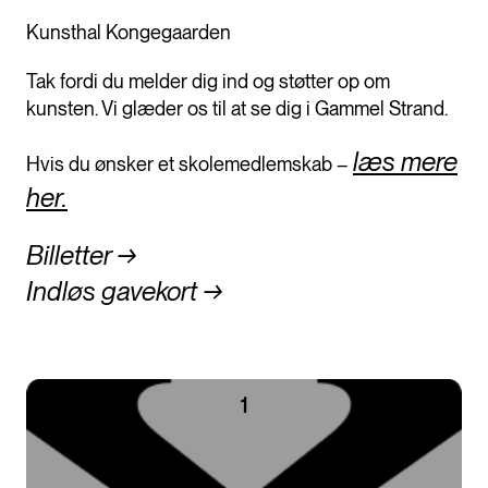
Kunsthal Kongegaarden
Tak fordi du melder dig ind og støtter op om
kunsten. Vi glæder os til at se dig i Gammel Strand.
læs mere
Hvis du ønsker et skolemedlemskab –
her.
Billetter
→
Indløs gavekort
→
1