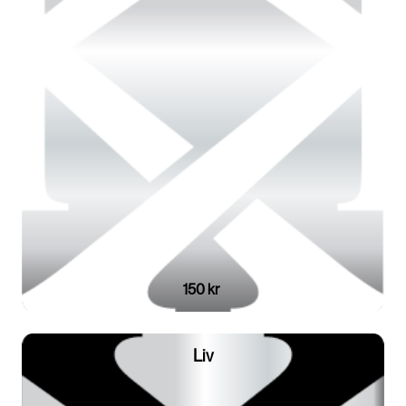
150 kr
Liv