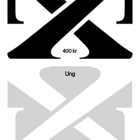
400 kr
Ung