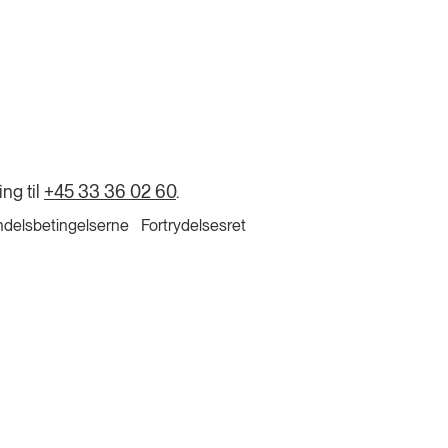
ing til
+45 33 36 02 60
.
delsbetingelserne
Fortrydelsesret