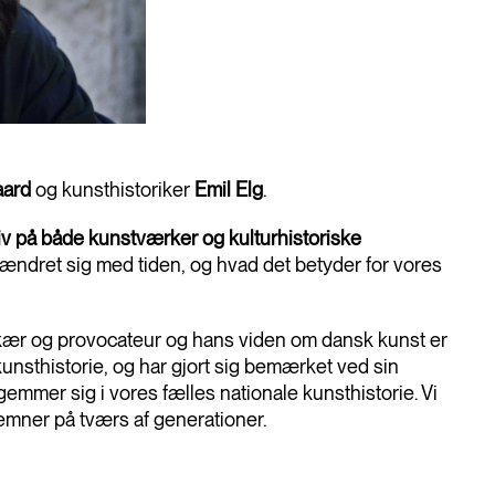
aard
og kunsthistoriker
Emil Elg
.
v på både kunstværker og kulturhistoriske
ændret sig med tiden, og hvad det betyder for vores
kær og provocateur og hans viden om dansk kunst er
kunsthistorie, og har gjort sig bemærket ved sin
gemmer sig i vores fælles nationale kunsthistorie. Vi
emner på tværs af generationer.