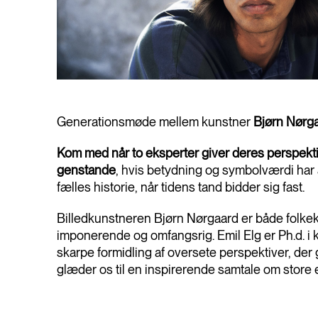
Generationsmøde mellem kunstner
Bjørn Nørg
Kom med når to eksperter giver deres perspekti
genstande
, hvis betydning og symbolværdi har 
fælles historie, når tidens tand bidder sig fast.
Billedkunstneren Bjørn Nørgaard er både folke
imponerende og omfangsrig. Emil Elg er Ph.d. i 
skarpe formidling af oversete perspektiver, der 
glæder os til en inspirerende samtale om store 